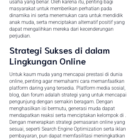
usaha yang benar. Oleh karena itu, penting bagi
masyarakat untuk memberikan perhatian pada
dinamika ini serta menemukan cara untuk mendidik
anak muda, serta menciptakan alternatif positif yang
dapat mengalihkan mereka dari kecenderungan
perjudian.
Strategi Sukses di dalam
Lingkungan Online
Untuk kaum muda yang mencapai prestasi di dunia
online, penting agar memahami cara memanfaatkan
platform daring yang tersedia. Platform media sosial,
blog, dan forum adalah strategi yang untuk mencapai
pengunjung dengan semakin beragam. Dengan
menghasilkan isi bermutu, generasi muda dapat
mendapatkan reaksi serta menciptakan kelompok di .
Dengan menerapkan strategi pemasaran online yang
sesuai, seperti Search Engine Optimization serta iklan
pembayaran, pun dapat memfasilitasi meningkatkan