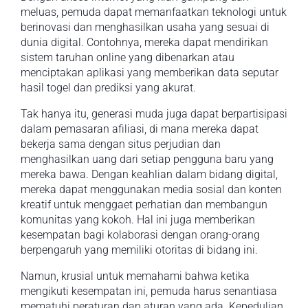
meluas, pemuda dapat memanfaatkan teknologi untuk
berinovasi dan menghasilkan usaha yang sesuai di
dunia digital. Contohnya, mereka dapat mendirikan
sistem taruhan online yang dibenarkan atau
menciptakan aplikasi yang memberikan data seputar
hasil togel dan prediksi yang akurat.
Tak hanya itu, generasi muda juga dapat berpartisipasi
dalam pemasaran afiliasi, di mana mereka dapat
bekerja sama dengan situs perjudian dan
menghasilkan uang dari setiap pengguna baru yang
mereka bawa. Dengan keahlian dalam bidang digital,
mereka dapat menggunakan media sosial dan konten
kreatif untuk menggaet perhatian dan membangun
komunitas yang kokoh. Hal ini juga memberikan
kesempatan bagi kolaborasi dengan orang-orang
berpengaruh yang memiliki otoritas di bidang ini.
Namun, krusial untuk memahami bahwa ketika
mengikuti kesempatan ini, pemuda harus senantiasa
mematuhi peraturan dan aturan yang ada. Kepedulian