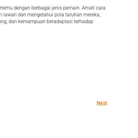
ertemu dengan berbagai jenis pemain. Amati cara
 lawan dan mengetahui pola taruhan mereka,
uang, dan kemampuan beradaptasi terhadap
Next