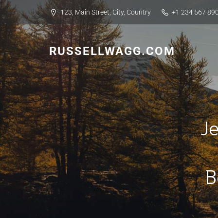
Skip
123, Main Street, City, Country
+1 234 567 89
to
content
RUSSELLWAGG.COM
J
B