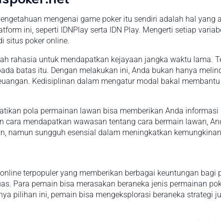
 pengetahuan mengenai game poker itu sendiri adalah hal yang
atform ini, seperti IDNPlay serta IDN Play. Mengerti setiap var
 situs poker online.
lah rahasia untuk mendapatkan kejayaan jangka waktu lama. 
 pada batas itu. Dengan melakukan ini, Anda bukan hanya melin
euangan. Kedisiplinan dalam mengatur modal bakal membantu 
rhatikan pola permainan lawan bisa memberikan Anda informasi
an cara mendapatkan wawasan tentang cara bermain lawan, Anda
akan, namun sungguh esensial dalam meningkatkan kemungkinan
er online terpopuler yang memberikan berbagai keuntungan bagi
as. Para pemain bisa merasakan beraneka jenis permainan poke
ya pilihan ini, pemain bisa mengeksplorasi beraneka strateg