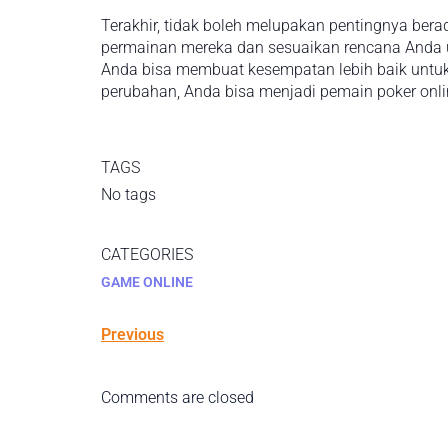
Terakhir, tidak boleh melupakan pentingnya ber
permainan mereka dan sesuaikan rencana Anda 
Anda bisa membuat kesempatan lebih baik untuk
perubahan, Anda bisa menjadi pemain poker onli
TAGS
No tags
CATEGORIES
GAME ONLINE
Previous
Comments are closed