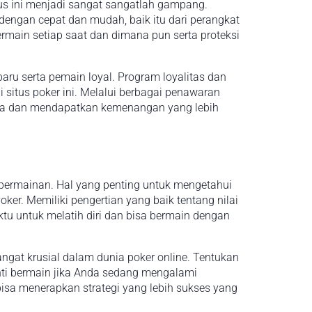
us ini menjadi sangat sangatlah gampang.
engan cepat dan mudah, baik itu dari perangkat
rmain setiap saat dan dimana pun serta proteksi
ru serta pemain loyal. Program loyalitas dan
itus poker ini. Melalui berbagai penawaran
a dan mendapatkan kemenangan yang lebih
 permainan. Hal yang penting untuk mengetahui
ker. Memiliki pengertian yang baik tentang nilai
tu untuk melatih diri dan bisa bermain dengan
angat krusial dalam dunia poker online. Tentukan
nti bermain jika Anda sedang mengalami
bisa menerapkan strategi yang lebih sukses yang