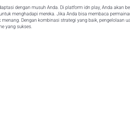
adaptasi dengan musuh Anda. Di platform idn play, Anda akan b
untuk menghadapi mereka. Jika Anda bisa membaca permainan
 menang. Dengan kombinasi strategi yang baik, pengelolaan 
ne yang sukses.