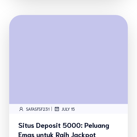
|
SAFASFSF231
JULY 15
Situs Deposit 5000: Peluang
Emas untuk Raih Jackpot