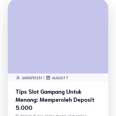
|
SAFASFSF231
AUGUST 7
Tips Slot Gampang Untuk
Menang: Memperoleh Deposit
5.000