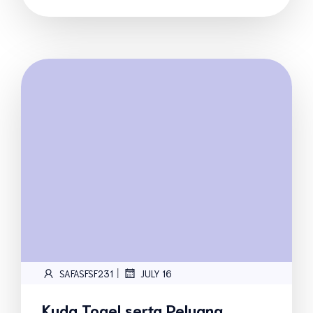
|
SAFASFSF231
JULY 16
Kuda Togel serta Peluang