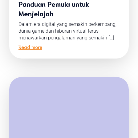
Panduan Pemula untuk
Menjelajah
Dalam era digital yang semakin berkembang,
dunia game dan hiburan virtual terus
menawarkan pengalaman yang semakin […]
Read more