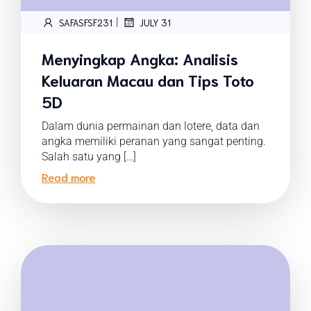
|
SAFASFSF231
JULY 31
Menyingkap Angka: Analisis
Keluaran Macau dan Tips Toto
5D
Dalam dunia permainan dan lotere, data dan
angka memiliki peranan yang sangat penting.
Salah satu yang […]
Read more