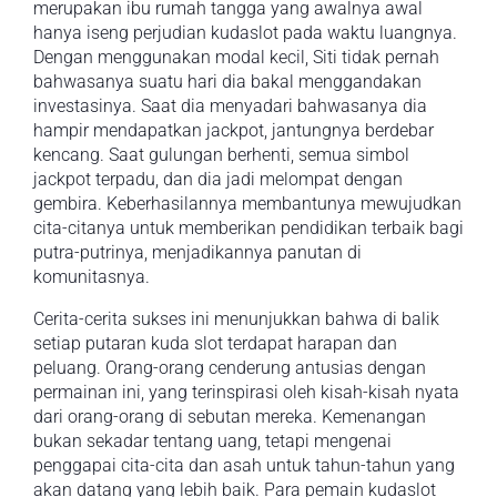
merupakan ibu rumah tangga yang awalnya awal
hanya iseng perjudian kudaslot pada waktu luangnya.
Dengan menggunakan modal kecil, Siti tidak pernah
bahwasanya suatu hari dia bakal menggandakan
investasinya. Saat dia menyadari bahwasanya dia
hampir mendapatkan jackpot, jantungnya berdebar
kencang. Saat gulungan berhenti, semua simbol
jackpot terpadu, dan dia jadi melompat dengan
gembira. Keberhasilannya membantunya mewujudkan
cita-citanya untuk memberikan pendidikan terbaik bagi
putra-putrinya, menjadikannya panutan di
komunitasnya.
Cerita-cerita sukses ini menunjukkan bahwa di balik
setiap putaran kuda slot terdapat harapan dan
peluang. Orang-orang cenderung antusias dengan
permainan ini, yang terinspirasi oleh kisah-kisah nyata
dari orang-orang di sebutan mereka. Kemenangan
bukan sekadar tentang uang, tetapi mengenai
penggapai cita-cita dan asah untuk tahun-tahun yang
akan datang yang lebih baik. Para pemain kudaslot