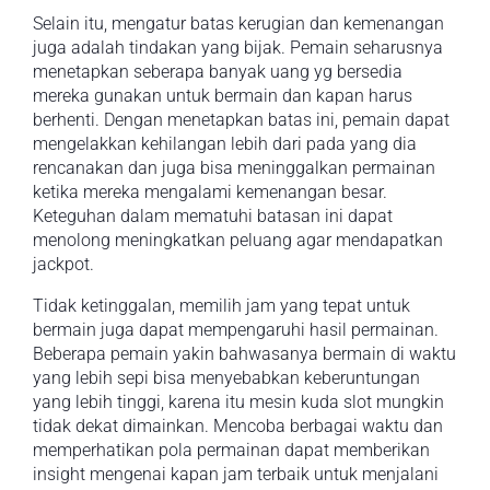
Selain itu, mengatur batas kerugian dan kemenangan
juga adalah tindakan yang bijak. Pemain seharusnya
menetapkan seberapa banyak uang yg bersedia
mereka gunakan untuk bermain dan kapan harus
berhenti. Dengan menetapkan batas ini, pemain dapat
mengelakkan kehilangan lebih dari pada yang dia
rencanakan dan juga bisa meninggalkan permainan
ketika mereka mengalami kemenangan besar.
Keteguhan dalam mematuhi batasan ini dapat
menolong meningkatkan peluang agar mendapatkan
jackpot.
Tidak ketinggalan, memilih jam yang tepat untuk
bermain juga dapat mempengaruhi hasil permainan.
Beberapa pemain yakin bahwasanya bermain di waktu
yang lebih sepi bisa menyebabkan keberuntungan
yang lebih tinggi, karena itu mesin kuda slot mungkin
tidak dekat dimainkan. Mencoba berbagai waktu dan
memperhatikan pola permainan dapat memberikan
insight mengenai kapan jam terbaik untuk menjalani