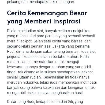
peluang dan mendapatkan kemenangan.
Cerita Kemenangan Besar
yang Memberi Inspirasi
Di alam perjudian slot, banyak cerita menakjubkan
yang muncul dari para pemain yang berhasil berhasil
meraih jackpot. Salah satu cerita yang berasal dari
seorang lelaki pemain asal Jakarta yang bernama
Rudi, dimana dengan sabar tenang bermain kuda slot
perjudian kuda slot selama bertahun-tahun. Pada
malam, saat ia memutuskan untuk menguji
keberuntungannya dengan taruhan yang yang lebih
tinggi, tak disangka ia sukses mendapatkan jackpot
senilai jutaan rupiah. Keberhasilan ini tidak hanya
merubah hidupnya, tetapi juga memberikan motif bagi
banyak orang bahwa ketekunan dan keinginan untuk
mengambil risiko niscaya menghasilkan hasil.
Di samping Rudi, terdapat cerita dari Siti, yang