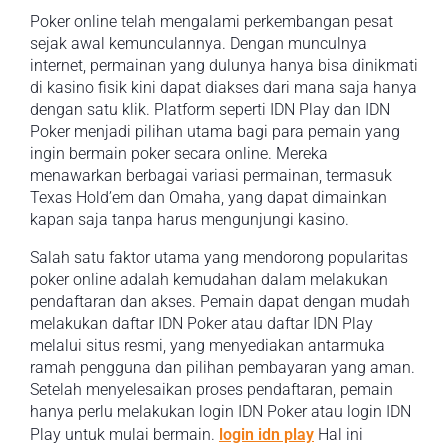
Poker online telah mengalami perkembangan pesat
sejak awal kemunculannya. Dengan munculnya
internet, permainan yang dulunya hanya bisa dinikmati
di kasino fisik kini dapat diakses dari mana saja hanya
dengan satu klik. Platform seperti IDN Play dan IDN
Poker menjadi pilihan utama bagi para pemain yang
ingin bermain poker secara online. Mereka
menawarkan berbagai variasi permainan, termasuk
Texas Hold’em dan Omaha, yang dapat dimainkan
kapan saja tanpa harus mengunjungi kasino.
Salah satu faktor utama yang mendorong popularitas
poker online adalah kemudahan dalam melakukan
pendaftaran dan akses. Pemain dapat dengan mudah
melakukan daftar IDN Poker atau daftar IDN Play
melalui situs resmi, yang menyediakan antarmuka
ramah pengguna dan pilihan pembayaran yang aman.
Setelah menyelesaikan proses pendaftaran, pemain
hanya perlu melakukan login IDN Poker atau login IDN
Play untuk mulai bermain.
login idn play
Hal ini