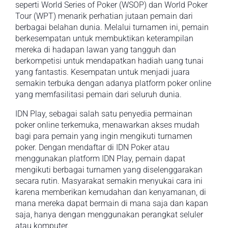
seperti World Series of Poker (WSOP) dan World Poker
Tour (WPT) menarik perhatian jutaan pemain dari
berbagai belahan dunia. Melalui turnamen ini, pemain
berkesempatan untuk membuktikan keterampilan
mereka di hadapan lawan yang tangguh dan
berkompetisi untuk mendapatkan hadiah uang tunai
yang fantastis. Kesempatan untuk menjadi juara
semakin terbuka dengan adanya platform poker online
yang memfasilitasi pemain dari seluruh dunia.
IDN Play, sebagai salah satu penyedia permainan
poker online terkemuka, menawarkan akses mudah
bagi para pemain yang ingin mengikuti turnamen
poker. Dengan mendaftar di IDN Poker atau
menggunakan platform IDN Play, pemain dapat
mengikuti berbagai turnamen yang diselenggarakan
secara rutin. Masyarakat semakin menyukai cara ini
karena memberikan kemudahan dan kenyamanan, di
mana mereka dapat bermain di mana saja dan kapan
saja, hanya dengan menggunakan perangkat seluler
atau komputer.