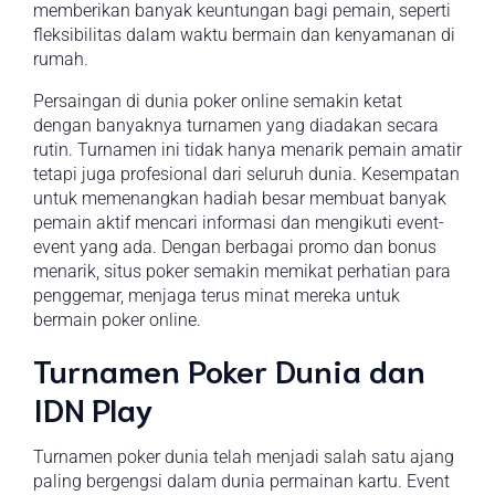
memberikan banyak keuntungan bagi pemain, seperti
fleksibilitas dalam waktu bermain dan kenyamanan di
rumah.
Persaingan di dunia poker online semakin ketat
dengan banyaknya turnamen yang diadakan secara
rutin. Turnamen ini tidak hanya menarik pemain amatir
tetapi juga profesional dari seluruh dunia. Kesempatan
untuk memenangkan hadiah besar membuat banyak
pemain aktif mencari informasi dan mengikuti event-
event yang ada. Dengan berbagai promo dan bonus
menarik, situs poker semakin memikat perhatian para
penggemar, menjaga terus minat mereka untuk
bermain poker online.
Turnamen Poker Dunia dan
IDN Play
Turnamen poker dunia telah menjadi salah satu ajang
paling bergengsi dalam dunia permainan kartu. Event