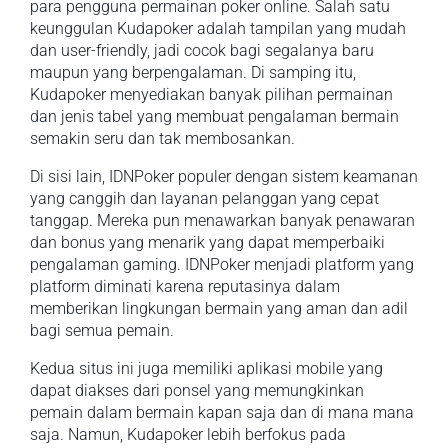
para pengguna permainan poker online. Salah satu
keunggulan Kudapoker adalah tampilan yang mudah
dan user-friendly, jadi cocok bagi segalanya baru
maupun yang berpengalaman. Di samping itu,
Kudapoker menyediakan banyak pilihan permainan
dan jenis tabel yang membuat pengalaman bermain
semakin seru dan tak membosankan.
Di sisi lain, IDNPoker populer dengan sistem keamanan
yang canggih dan layanan pelanggan yang cepat
tanggap. Mereka pun menawarkan banyak penawaran
dan bonus yang menarik yang dapat memperbaiki
pengalaman gaming. IDNPoker menjadi platform yang
platform diminati karena reputasinya dalam
memberikan lingkungan bermain yang aman dan adil
bagi semua pemain.
Kedua situs ini juga memiliki aplikasi mobile yang
dapat diakses dari ponsel yang memungkinkan
pemain dalam bermain kapan saja dan di mana mana
saja. Namun, Kudapoker lebih berfokus pada