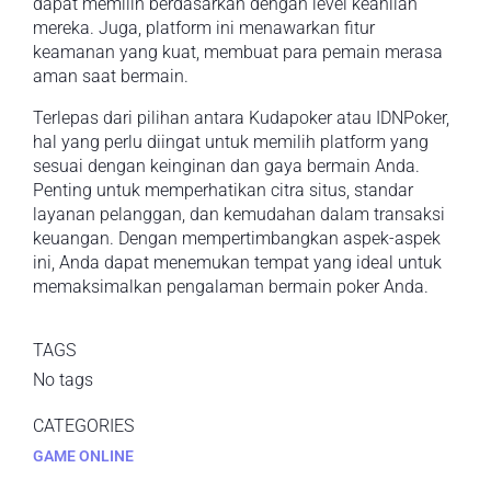
dapat memilih berdasarkan dengan level keahlian
mereka. Juga, platform ini menawarkan fitur
keamanan yang kuat, membuat para pemain merasa
aman saat bermain.
Terlepas dari pilihan antara Kudapoker atau IDNPoker,
hal yang perlu diingat untuk memilih platform yang
sesuai dengan keinginan dan gaya bermain Anda.
Penting untuk memperhatikan citra situs, standar
layanan pelanggan, dan kemudahan dalam transaksi
keuangan. Dengan mempertimbangkan aspek-aspek
ini, Anda dapat menemukan tempat yang ideal untuk
memaksimalkan pengalaman bermain poker Anda.
TAGS
No tags
CATEGORIES
GAME ONLINE