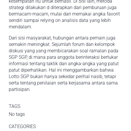
kesempatan itu untuk berhasil. Di sisi lain, metoda
strategi dilakukan d diterapkan dari pemburuan juga
bermacam-macam, mulai dari memakai angka favorit
sendiri sampai relying on analisis data yang lebih
mendalam.
Dari sisi masyarakat, hubungan antara pemain juga
semakin meningkat. Sejumlah forum dan kelompok
diskusi yang yang membicarakan soal ramalan pada
SGP SGP, di mana para anggota berinteraksi bertukar
informasi tentang taktik dan angka-angka yang patut
patut diperhatikan. Hal ini menggambarkan bahwa
Lotto SGP bukan hanya sekedar perihal nasib, tetapi
serta tentang penilaian serta kerjasama antara sama
partisipan.
TAGS
No tags
CATEGORIES