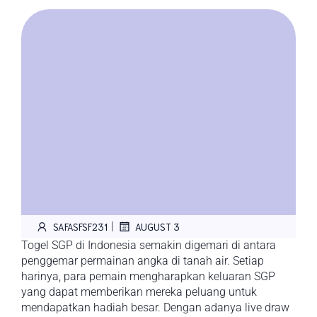
|
SAFASFSF231
AUGUST 3
Togel SGP di Indonesia semakin digemari di antara
penggemar permainan angka di tanah air. Setiap
harinya, para pemain mengharapkan keluaran SGP
yang dapat memberikan mereka peluang untuk
mendapatkan hadiah besar. Dengan adanya live draw