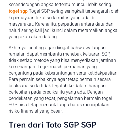
kecenderungan angka tertentu muncul lebih sering.
togel sgp
Togel SGP sering seringkali terpengaruh oleh
kepercayaan lokal serta mitos yang ada di
masyarakat. Karena itu, perpaduan antara data dan
naluri sering kali jadi kunci dalam meramalkan angka
yang akan akan datang.
Akhirnya, penting agar diingat bahwa walaupun
ramalan dapat membantu menebak keluaran SGP,
tidak setiap metode yang bisa menyediakan jaminan
kemenangan. Togel masih permainan yang
bergantung pada keberuntungan serta ketidakpastian.
Para pemain sebaiknya agar tetap bermain secara
bijaksana serta tidak terjatuh ke dalam harapan
berlebihan pada prediksi itu yang ada. Dengan
pendekatan yang tepat, pengalaman bermain togel
SGP bisa tetap menarik tanpa harus menciptakan
risiko finansial yang besar.
Tren dari Toto SGP SGP