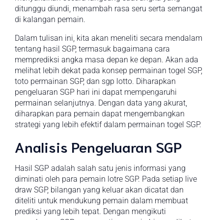
ditunggu diundi, menambah rasa seru serta semangat
di kalangan pemain.
Dalam tulisan ini, kita akan meneliti secara mendalam
tentang hasil SGP, termasuk bagaimana cara
memprediksi angka masa depan ke depan. Akan ada
melihat lebih dekat pada konsep permainan togel SGP,
toto permainan SGP, dan sgp lotto. Diharapkan
pengeluaran SGP hari ini dapat mempengaruhi
permainan selanjutnya. Dengan data yang akurat,
diharapkan para pemain dapat mengembangkan
strategi yang lebih efektif dalam permainan togel SGP.
Analisis Pengeluaran SGP
Hasil SGP adalah salah satu jenis informasi yang
diminati oleh para pemain lotre SGP. Pada setiap live
draw SGP, bilangan yang keluar akan dicatat dan
diteliti untuk mendukung pemain dalam membuat
prediksi yang lebih tepat. Dengan mengikuti