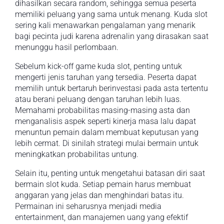
dihasilkan secara random, sehingga semua peserta
memiliki peluang yang sama untuk menang. Kuda slot
sering kali menawarkan pengalaman yang menarik
bagi pecinta judi karena adrenalin yang dirasakan saat
menunggu hasil perlombaan.
Sebelum kick-off game kuda slot, penting untuk
mengerti jenis taruhan yang tersedia. Peserta dapat
memilih untuk bertaruh berinvestasi pada asta tertentu
atau berani peluang dengan taruhan lebih luas.
Memahami probabilitas masing-masing asta dan
menganalisis aspek seperti kinerja masa lalu dapat
menuntun pemain dalam membuat keputusan yang
lebih cermat. Di sinilah strategi mulai bermain untuk
meningkatkan probabilitas untung.
Selain itu, penting untuk mengetahui batasan diri saat
bermain slot kuda. Setiap pemain harus membuat
anggaran yang jelas dan menghindari batas itu.
Permainan ini seharusnya menjadi media
entertainment, dan manajemen uang yang efektif