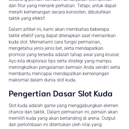
dan fitur yang menarik perhatian. Tetapi, untuk dapat
meraih kemenangan secara konsisten, dibutuhkan
taktik yang efektif.
Dalam artikel ini, kami akan membahas beberapa
taktik efektif yang dapat diterapkan saat memainkan
kuda slot. Memahami cara fungsi permainan,
mengetahui jenis-jenis bet, serta mendapatkan
promosi yang tersedia adalah tahap awal yang krusial.
Ayo kita eksplorasi tips serta strategi yang mampu
meningkatkan pengalaman bermain Anda sendiri serta
membantu mencapai mendapatkan kemenangan
maksimal dalam dunia slot kuda.
Pengertian Dasar Slot Kuda
Slot kuda adalah game yang menggabungkan elemen
chance dan taktik. Dalam permainan ini, pemain akan
memilih kuda yang akan bertanding di arena. Output
dari perlombaan ini ditentukan oleh nilai yang