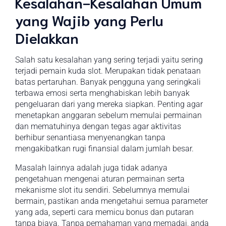
Kesalahan-Kesalahan Umum
yang Wajib yang Perlu
Dielakkan
Salah satu kesalahan yang sering terjadi yaitu sering
terjadi pemain kuda slot. Merupakan tidak penataan
batas pertaruhan. Banyak pengguna yang seringkali
terbawa emosi serta menghabiskan lebih banyak
pengeluaran dari yang mereka siapkan. Penting agar
menetapkan anggaran sebelum memulai permainan
dan mematuhinya dengan tegas agar aktivitas
berhibur senantiasa menyenangkan tanpa
mengakibatkan rugi finansial dalam jumlah besar.
Masalah lainnya adalah juga tidak adanya
pengetahuan mengenai aturan permainan serta
mekanisme slot itu sendiri. Sebelumnya memulai
bermain, pastikan anda mengetahui semua parameter
yang ada, seperti cara memicu bonus dan putaran
tanpa biaya. Tanpa pemahaman yang memadai, anda