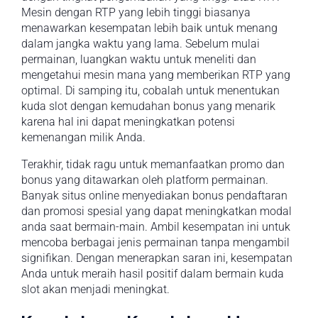
Mesin dengan RTP yang lebih tinggi biasanya
menawarkan kesempatan lebih baik untuk menang
dalam jangka waktu yang lama. Sebelum mulai
permainan, luangkan waktu untuk meneliti dan
mengetahui mesin mana yang memberikan RTP yang
optimal. Di samping itu, cobalah untuk menentukan
kuda slot dengan kemudahan bonus yang menarik
karena hal ini dapat meningkatkan potensi
kemenangan milik Anda.
Terakhir, tidak ragu untuk memanfaatkan promo dan
bonus yang ditawarkan oleh platform permainan.
Banyak situs online menyediakan bonus pendaftaran
dan promosi spesial yang dapat meningkatkan modal
anda saat bermain-main. Ambil kesempatan ini untuk
mencoba berbagai jenis permainan tanpa mengambil
signifikan. Dengan menerapkan saran ini, kesempatan
Anda untuk meraih hasil positif dalam bermain kuda
slot akan menjadi meningkat.