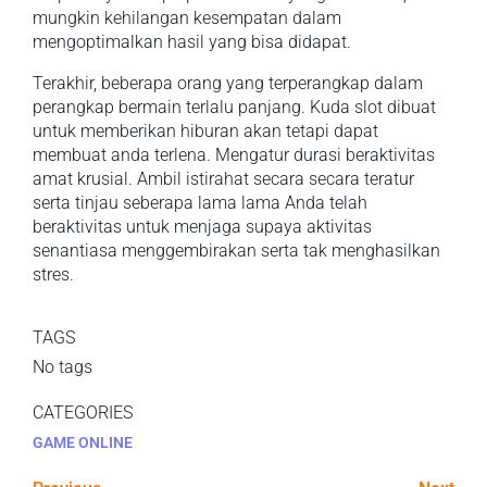
mungkin kehilangan kesempatan dalam
mengoptimalkan hasil yang bisa didapat.
Terakhir, beberapa orang yang terperangkap dalam
perangkap bermain terlalu panjang. Kuda slot dibuat
untuk memberikan hiburan akan tetapi dapat
membuat anda terlena. Mengatur durasi beraktivitas
amat krusial. Ambil istirahat secara secara teratur
serta tinjau seberapa lama lama Anda telah
beraktivitas untuk menjaga supaya aktivitas
senantiasa menggembirakan serta tak menghasilkan
stres.
TAGS
No tags
CATEGORIES
GAME ONLINE