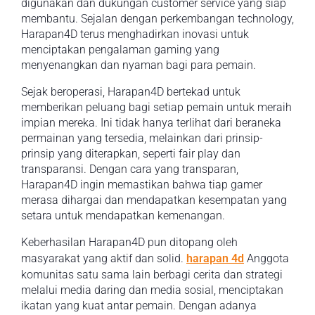
digunakan dan dukungan customer service yang siap
membantu. Sejalan dengan perkembangan technology,
Harapan4D terus menghadirkan inovasi untuk
menciptakan pengalaman gaming yang
menyenangkan dan nyaman bagi para pemain.
Sejak beroperasi, Harapan4D bertekad untuk
memberikan peluang bagi setiap pemain untuk meraih
impian mereka. Ini tidak hanya terlihat dari beraneka
permainan yang tersedia, melainkan dari prinsip-
prinsip yang diterapkan, seperti fair play dan
transparansi. Dengan cara yang transparan,
Harapan4D ingin memastikan bahwa tiap gamer
merasa dihargai dan mendapatkan kesempatan yang
setara untuk mendapatkan kemenangan.
Keberhasilan Harapan4D pun ditopang oleh
masyarakat yang aktif dan solid.
harapan 4d
Anggota
komunitas satu sama lain berbagi cerita dan strategi
melalui media daring dan media sosial, menciptakan
ikatan yang kuat antar pemain. Dengan adanya