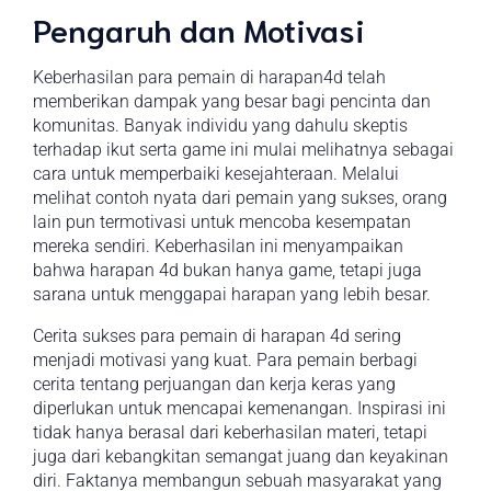
Pengaruh dan Motivasi
Keberhasilan para pemain di harapan4d telah
memberikan dampak yang besar bagi pencinta dan
komunitas. Banyak individu yang dahulu skeptis
terhadap ikut serta game ini mulai melihatnya sebagai
cara untuk memperbaiki kesejahteraan. Melalui
melihat contoh nyata dari pemain yang sukses, orang
lain pun termotivasi untuk mencoba kesempatan
mereka sendiri. Keberhasilan ini menyampaikan
bahwa harapan 4d bukan hanya game, tetapi juga
sarana untuk menggapai harapan yang lebih besar.
Cerita sukses para pemain di harapan 4d sering
menjadi motivasi yang kuat. Para pemain berbagi
cerita tentang perjuangan dan kerja keras yang
diperlukan untuk mencapai kemenangan. Inspirasi ini
tidak hanya berasal dari keberhasilan materi, tetapi
juga dari kebangkitan semangat juang dan keyakinan
diri. Faktanya membangun sebuah masyarakat yang