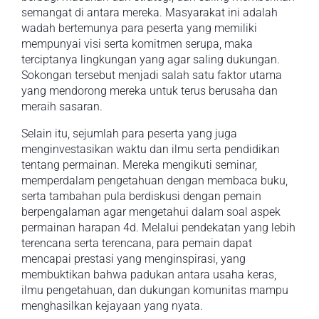
semangat di antara mereka. Masyarakat ini adalah
wadah bertemunya para peserta yang memiliki
mempunyai visi serta komitmen serupa, maka
terciptanya lingkungan yang agar saling dukungan.
Sokongan tersebut menjadi salah satu faktor utama
yang mendorong mereka untuk terus berusaha dan
meraih sasaran.
Selain itu, sejumlah para peserta yang juga
menginvestasikan waktu dan ilmu serta pendidikan
tentang permainan. Mereka mengikuti seminar,
memperdalam pengetahuan dengan membaca buku,
serta tambahan pula berdiskusi dengan pemain
berpengalaman agar mengetahui dalam soal aspek
permainan harapan 4d. Melalui pendekatan yang lebih
terencana serta terencana, para pemain dapat
mencapai prestasi yang menginspirasi, yang
membuktikan bahwa padukan antara usaha keras,
ilmu pengetahuan, dan dukungan komunitas mampu
menghasilkan kejayaan yang nyata.