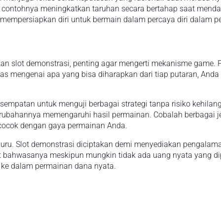
 contohnya meningkatkan taruhan secara bertahap saat mendapa
 mempersiapkan diri untuk bermain dalam percaya diri dalam p
slot demonstrasi, penting agar mengerti mekanisme game. Pelaj
as mengenai apa yang bisa diharapkan dari tiap putaran, Anda
esempatan untuk menguji berbagai strategi tanpa risiko kehila
erubahannya memengaruhi hasil permainan. Cobalah berbagai je
cocok dengan gaya permainan Anda.
ru-buru. Slot demonstrasi diciptakan demi menyediakan pengal
t bahwasanya meskipun mungkin tidak ada uang nyata yang di
n ke dalam permainan dana nyata.