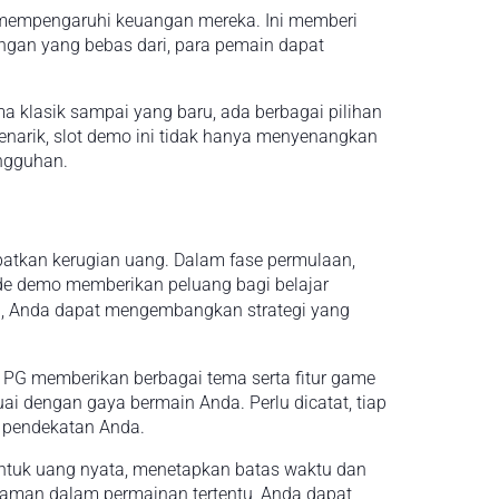
 mempengaruhi keuangan mereka. Ini memberi
ngan yang bebas dari, para pemain dapat
ma klasik sampai yang baru, ada berbagai pilihan
enarik, slot demo ini tidak hanya menyenangkan
ungguhan.
atkan kerugian uang. Dalam fase permulaan,
de demo memberikan peluang bagi belajar
 Anda dapat mengembangkan strategi yang
n PG memberikan berbagai tema serta fitur game
i dengan gaya bermain Anda. Perlu dicatat, tiap
i pendekatan Anda.
untuk uang nyata, menetapkan batas waktu dan
aman dalam permainan tertentu, Anda dapat