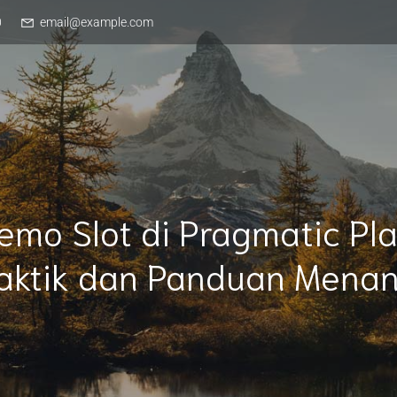
0
email@example.com
emo Slot di Pragmatic Pla
aktik dan Panduan Mena