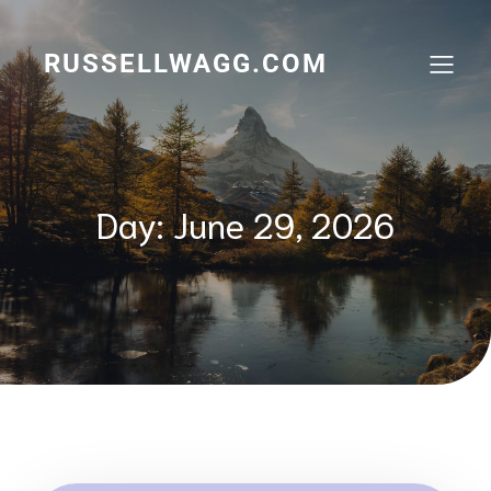
Skip
to
content
RUSSELLWAGG.COM
Day:
June 29, 2026