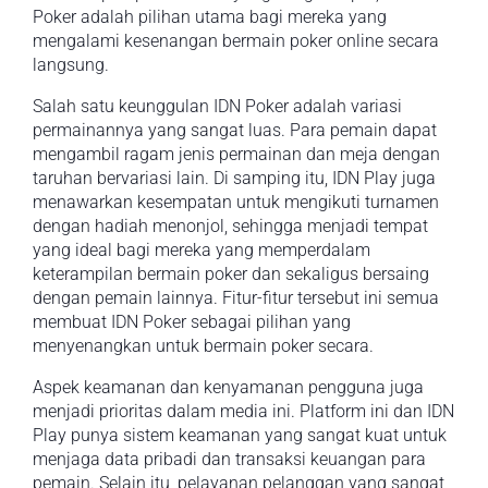
Poker adalah pilihan utama bagi mereka yang
mengalami kesenangan bermain poker online secara
langsung.
Salah satu keunggulan IDN Poker adalah variasi
permainannya yang sangat luas. Para pemain dapat
mengambil ragam jenis permainan dan meja dengan
taruhan bervariasi lain. Di samping itu, IDN Play juga
menawarkan kesempatan untuk mengikuti turnamen
dengan hadiah menonjol, sehingga menjadi tempat
yang ideal bagi mereka yang memperdalam
keterampilan bermain poker dan sekaligus bersaing
dengan pemain lainnya. Fitur-fitur tersebut ini semua
membuat IDN Poker sebagai pilihan yang
menyenangkan untuk bermain poker secara.
Aspek keamanan dan kenyamanan pengguna juga
menjadi prioritas dalam media ini. Platform ini dan IDN
Play punya sistem keamanan yang sangat kuat untuk
menjaga data pribadi dan transaksi keuangan para
pemain. Selain itu, pelayanan pelanggan yang sangat