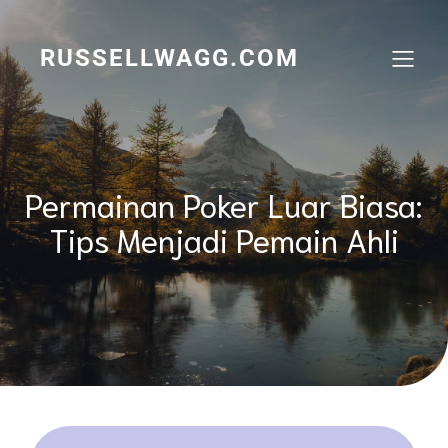
Skip
to
content
RUSSELLWAGG.COM
Permainan Poker Luar Biasa:
Tips Menjadi Pemain Ahli