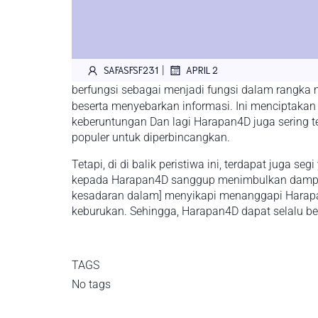
|
SAFASFSF231
APRIL 2
berfungsi sebagai menjadi fungsi dalam rangka m
beserta menyebarkan informasi. Ini menciptaka
keberuntungan Dan lagi Harapan4D juga sering t
populer untuk diperbincangkan.
Tetapi, di di balik peristiwa ini, terdapat juga
kepada Harapan4D sanggup menimbulkan dampak y
kesadaran dalam] menyikapi menanggapi Harapan4D
keburukan. Sehingga, Harapan4D dapat selalu b
TAGS
No tags