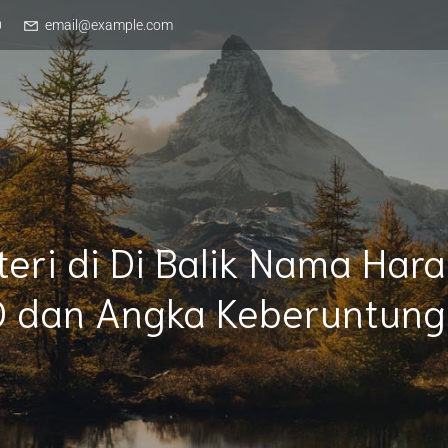
0
email@example.com
teri di Di Balik Nama Har
 dan Angka Keberuntun