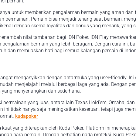
nsi pemain.
asnya untuk memberikan pengalaman bermain yang aman dan fai
dan permainan. Pemain bisa menjadi tenang saat bermain, meng
a dikenal dengan skema loyalitas dan bonus yang menarik, yan
menambah nilai tambahan bagi IDN Poker. IDN Play menawarka
 pengalaman bermain yang lebih beragam. Dengan cara ini, ba
ruh dan memuaskan hati bagi semua kalangan pemain di Indon
angat mengasyikkan dengan antarmuka yang user-friendly. In
udah menjelajahi melalui berbagai laga yang ada. Dengan pen
m yang menyenangkan dan sederhana.
iasi permainan yang luas, antara lain Texas Hold’em, Omaha, d
n ini tidak hanya saja meningkatkan keseruan, tetapi juga me
format.
kudapoker
 kuat yang diterapkan oleh Kuda Poker. Platform ini menerap
ngan para pemain. Dengan perhatian pada proteksi, Kuda Pok