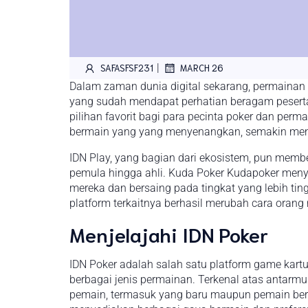
|
SAFASFSF231
MARCH 26
Dalam zaman dunia digital sekarang, permainan 
yang sudah mendapat perhatian beragam peserta 
pilihan favorit bagi para pecinta poker dan pe
bermain yang yang menyenangkan, semakin men
IDN Play, yang bagian dari ekosistem, pun memb
pemula hingga ahli. Kuda Poker Kudapoker men
mereka dan bersaing pada tingkat yang lebih ting
platform terkaitnya berhasil merubah cara orang
Menjelajahi IDN Poker
IDN Poker adalah salah satu platform game kart
berbagai jenis permainan. Terkenal atas antarmu
pemain, termasuk yang baru maupun pemain berp