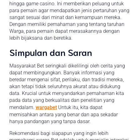
hingga game casino. Ini memberikan peluang untuk
para pemain agar mendapatkan jenis pertaruhan yang
sangat sesuai dari minat dan kemampuan mereka.
Dengan memiliki pemahaman yang tentang taruhan
Warga, para pemain dapat merasakannya dengan
lebih bijaksana dan beretika.
Simpulan dan Saran
Masyarakat Bet seringkali dikelilingi oleh cerita yang
dapat membingungkan. Banyak informasi yang
beredar mengenai sifat, perilaku, dan tradisi mereka,
akan tetapi tidak seluruhnya akurat atau didukung
data. Krucial untuk menyandarkan pemahaman kita
pada data yang berkualitas dan penelitian yang
mendalam.
wargabet
Untuk itu, kita dapat
memisahkan antara yang benar dan apa sekadar
hanya pandangan yang tanpa dasar.
Rekomendasi bagi siapapun yang ingin lebih