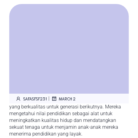
|
SAFASFSF231
MARCH 2
yang berkualitas untuk generasi berikutnya. Mereka
mengetahui nilai pendidikan sebagai alat untuk
meningkatkan kualitas hidup dan mendatangkan
sekuat tenaga untuk menjamin anak-anak mereka
menerima pendidikan yang layak.