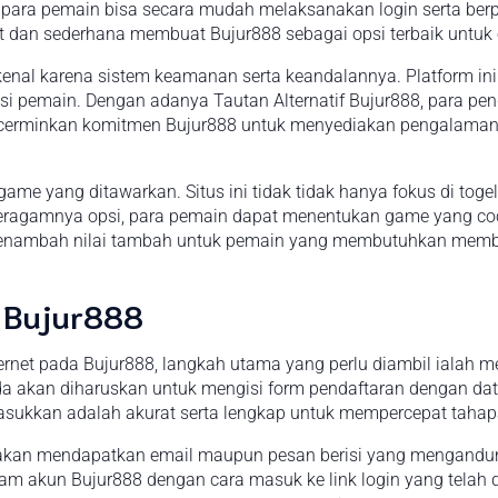
para pemain bisa secara mudah melaksanakan login serta berpa
at dan sederhana membuat Bujur888 sebagai opsi terbaik untu
kenal karena sistem keamanan serta keandalannya. Platform i
ksi pemain. Dengan adanya Tautan Alternatif Bujur888, para pe
encerminkan komitmen Bujur888 untuk menyediakan pengalam
game yang ditawarkan. Situs ini tidak tidak hanya fokus di toge
beragamnya opsi, para pemain dapat menentukan game yang coco
menambah nilai tambah untuk pemain yang membutuhkan membu
i Bujur888
ernet pada Bujur888, langkah utama yang perlu diambil ialah m
Anda akan diharuskan untuk mengisi form pendaftaran dengan dat
asukkan adalah akurat serta lengkap untuk mempercepat tahapan
akan mendapatkan email maupun pesan berisi yang mengandung
am akun Bujur888 dengan cara masuk ke link login yang telah d