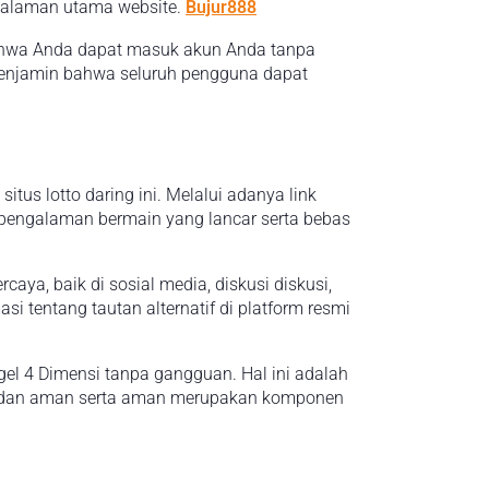
 halaman utama website.
Bujur888
 bahwa Anda dapat masuk akun Anda tanpa
8 menjamin bahwa seluruh pengguna dapat
s lotto daring ini. Melalui adanya link
 pengalaman bermain yang lancar serta bebas
ya, baik di sosial media, diskusi diskusi,
i tentang tautan alternatif di platform resmi
gel 4 Dimensi tanpa gangguan. Hal ini adalah
ah dan aman serta aman merupakan komponen