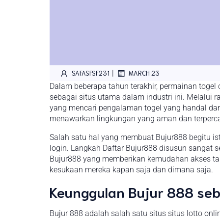
|
SAFASFSF231
MARCH 23
Dalam beberapa tahun terakhir, permainan togel
sebagai situs utama dalam industri ini. Melalui
yang mencari pengalaman togel yang handal dan
menawarkan lingkungan yang aman dan terperca
Salah satu hal yang membuat Bujur888 begitu i
login. Langkah Daftar Bujur888 disusun sangat 
Bujur888 yang memberikan kemudahan akses tamb
kesukaan mereka kapan saja dan dimana saja.
Keunggulan Bujur 888 seba
Bujur 888 adalah salah satu situs situs lotto on