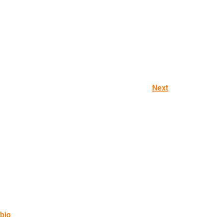
Next
bio