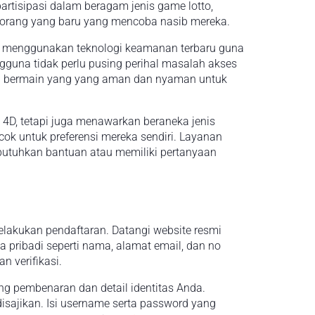
rtisipasi dalam beragam jenis game lotto,
k orang yang baru yang mencoba nasib mereka.
ni menggunakan teknologi keamanan terbaru guna
ngguna tidak perlu pusing perihal masalah akses
an bermain yang yang aman dan nyaman untuk
l 4D, tetapi juga menawarkan beraneka jenis
k untuk preferensi mereka sendiri. Layanan
tuhkan bantuan atau memiliki pertanyaan
elakukan pendaftaran. Datangi website resmi
a pribadi seperti nama, alamat email, dan no
 verifikasi.
 pembenaran dan detail identitas Anda.
isajikan. Isi username serta password yang