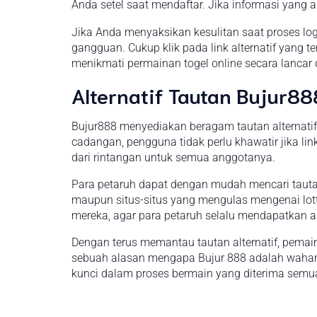
Anda setel saat mendaftar. Jika informasi yang
Jika Anda menyaksikan kesulitan saat proses lo
gangguan. Cukup klik pada link alternatif yang 
menikmati permainan togel online secara lancar
Alternatif Tautan Bujur88
Bujur888 menyediakan beragam tautan alternatif
cadangan, pengguna tidak perlu khawatir jika l
dari rintangan untuk semua anggotanya.
Para petaruh dapat dengan mudah mencari tautan 
maupun situs-situs yang mengulas mengenai lotto.
mereka, agar para petaruh selalu mendapatkan 
Dengan terus memantau tautan alternatif, pemain
sebuah alasan mengapa Bujur 888 adalah wahan
kunci dalam proses bermain yang diterima semu