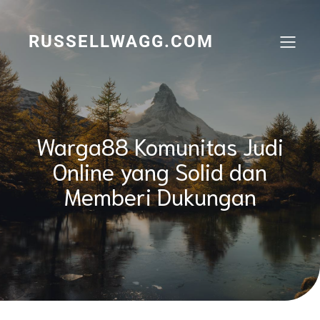
Skip
to
content
RUSSELLWAGG.COM
Warga88 Komunitas Judi
Online yang Solid dan
Memberi Dukungan