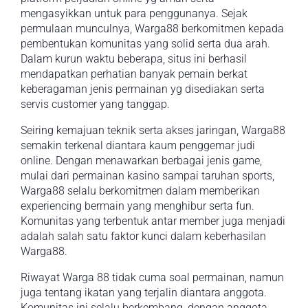
mengasyikkan untuk para penggunanya. Sejak
permulaan munculnya, Warga88 berkomitmen kepada
pembentukan komunitas yang solid serta dua arah.
Dalam kurun waktu beberapa, situs ini berhasil
mendapatkan perhatian banyak pemain berkat
keberagaman jenis permainan yg disediakan serta
servis customer yang tanggap.
Seiring kemajuan teknik serta akses jaringan, Warga88
semakin terkenal diantara kaum penggemar judi
online. Dengan menawarkan berbagai jenis game,
mulai dari permainan kasino sampai taruhan sports,
Warga88 selalu berkomitmen dalam memberikan
experiencing bermain yang menghibur serta fun.
Komunitas yang terbentuk antar member juga menjadi
adalah salah satu faktor kunci dalam keberhasilan
Warga88.
Riwayat Warga 88 tidak cuma soal permainan, namun
juga tentang ikatan yang terjalin diantara anggota.
Komunitas ini selalu berkembang, dengan anggota