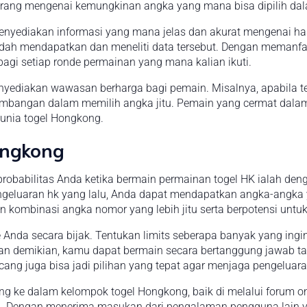
rang mengenai kemungkinan angka yang mana bisa dipilih dal
nyediakan informasi yang mana jelas dan akurat mengenai hasi
ah mendapatkan dan meneliti data tersebut. Dengan memanfaa
agi setiap ronde permainan yang mana kalian ikuti.
nyediakan wawasan berharga bagi pemain. Misalnya, apabila t
rtimbangan dalam memilih angka jitu. Pemain yang cermat dal
dunia togel Hongkong.
ongkong
robabilitas Anda ketika bermain permainan togel HK ialah denga
engeluaran hk yang lalu, Anda dapat mendapatkan angka-angka
n kombinasi angka nomor yang lebih jitu serta berpotensi un
 Anda secara bijak. Tentukan limits seberapa banyak yang ing
ngan demikian, kamu dapat bermain secara bertanggung jawab 
ng juga bisa jadi pilihan yang tepat agar menjaga pengeluara
g ke dalam kelompok togel Hongkong, baik di melalui forum onl
in. Dengan menerima masukan dari pengalaman pengguna lain yan