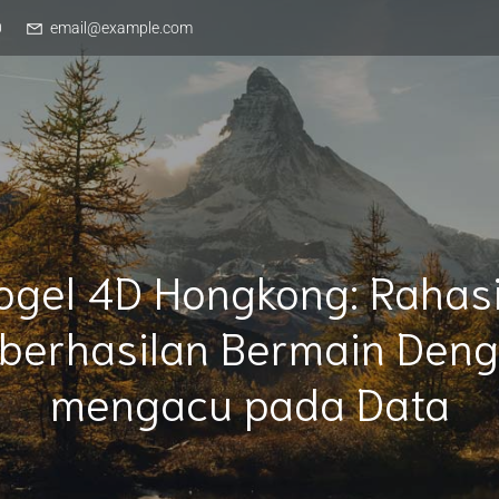
0
email@example.com
ogel 4D Hongkong: Rahas
berhasilan Bermain Den
mengacu pada Data