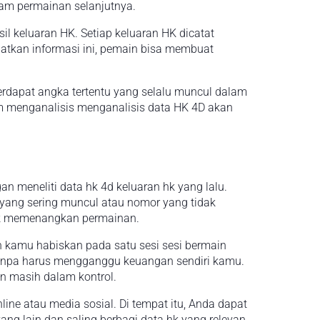
am permainan selanjutnya.
l keluaran HK. Setiap keluaran HK dicatat
tkan informasi ini, pemain bisa membuat
erdapat angka tertentu yang selalu muncul dalam
am menganalisis menganalisis data HK 4D akan
n meneliti data hk 4d keluaran hk yang lalu.
 yang sering muncul atau nomor yang tidak
tuk memenangkan permainan.
in kamu habiskan pada satu sesi sesi bermain
tanpa harus mengganggu keuangan sendiri kamu.
n masih dalam kontrol.
ine atau media sosial. Di tempat itu, Anda dapat
g lain dan saling berbagi data hk yang relevan,