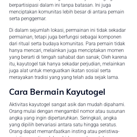
berpartisipasi dalam ini tanpa batasan. Ini juga
menciptakan komunitas lebih besar di antara pemain
serta penggemar.
Di dalam sejumlah lokasi, permainan ini tidak sekadar
permainan, tetapi juga berfungsi sebagai komponen
dari ritual serta budaya komunitas. Para pemain tidak
hanya mencari, melainkan juga menciptakan momen
yang berarti di tengah sahabat dan sanak; Oleh karena
itu, kayutogel tak hanya sekadar perjudian, melainkan
juga alat untuk menguatkan ikatan sosial serta
merayakan tradisi yang yang telah ada sejak lama.
Cara Bermain Kayutogel
Aktivitas kayutogel sangat asik dan mudah dipahami.
Orang mulai dengan mengambil nomor atau susunan
angka yang ingin dipertaruhkan. Seringkali, angka
yang dipilih bervariasi antara satu hingga seratus.
Orang dapat memanfaatkan insting atau peristiwa-