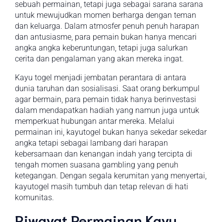
sebuah permainan, tetapi juga sebagai sarana sarana
untuk mewujudkan momen berharga dengan teman
dan keluarga. Dalam atmosfer penuh penuh harapan
dan antusiasme, para pemain bukan hanya mencari
angka angka keberuntungan, tetapi juga salurkan
cerita dan pengalaman yang akan mereka ingat.
Kayu togel menjadi jembatan perantara di antara
dunia taruhan dan sosialisasi. Saat orang berkumpul
agar bermain, para pemain tidak hanya berinvestasi
dalam mendapatkan hadiah yang namun juga untuk
memperkuat hubungan antar mereka. Melalui
permainan ini, kayutogel bukan hanya sekedar sekedar
angka tetapi sebagai lambang dari harapan
kebersamaan dan kenangan indah yang tercipta di
tengah momen suasana gambling yang penuh
ketegangan. Dengan segala kerumitan yang menyertai,
kayutogel masih tumbuh dan tetap relevan di hati
komunitas.
Riwayat Permainan Kayu