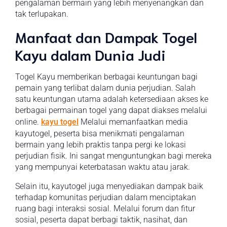
pengalaman bermain yang lebih menyenangkan dan
tak terlupakan.
Manfaat dan Dampak Togel
Kayu dalam Dunia Judi
Togel Kayu memberikan berbagai keuntungan bagi
pemain yang terlibat dalam dunia perjudian. Salah
satu keuntungan utama adalah ketersediaan akses ke
berbagai permainan togel yang dapat diakses melalui
online.
kayu togel
Melalui memanfaatkan media
kayutogel, peserta bisa menikmati pengalaman
bermain yang lebih praktis tanpa pergi ke lokasi
perjudian fisik. Ini sangat menguntungkan bagi mereka
yang mempunyai keterbatasan waktu atau jarak.
Selain itu, kayutogel juga menyediakan dampak baik
terhadap komunitas perjudian dalam menciptakan
ruang bagi interaksi sosial. Melalui forum dan fitur
sosial, peserta dapat berbagi taktik, nasihat, dan