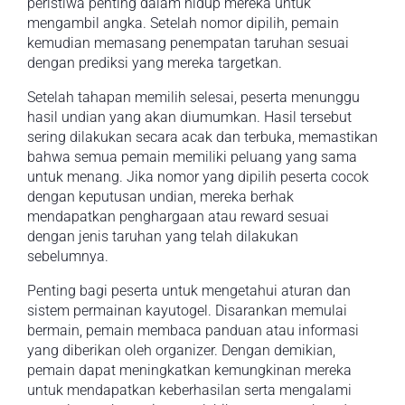
peristiwa penting dalam hidup mereka untuk
mengambil angka. Setelah nomor dipilih, pemain
kemudian memasang penempatan taruhan sesuai
dengan prediksi yang mereka targetkan.
Setelah tahapan memilih selesai, peserta menunggu
hasil undian yang akan diumumkan. Hasil tersebut
sering dilakukan secara acak dan terbuka, memastikan
bahwa semua pemain memiliki peluang yang sama
untuk menang. Jika nomor yang dipilih peserta cocok
dengan keputusan undian, mereka berhak
mendapatkan penghargaan atau reward sesuai
dengan jenis taruhan yang telah dilakukan
sebelumnya.
Penting bagi peserta untuk mengetahui aturan dan
sistem permainan kayutogel. Disarankan memulai
bermain, pemain membaca panduan atau informasi
yang diberikan oleh organizer. Dengan demikian,
pemain dapat meningkatkan kemungkinan mereka
untuk mendapatkan keberhasilan serta mengalami