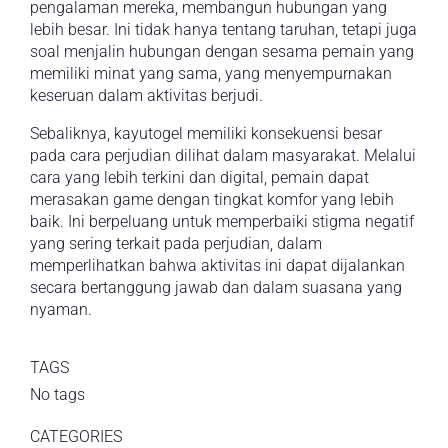
pengalaman mereka, membangun hubungan yang
lebih besar. Ini tidak hanya tentang taruhan, tetapi juga
soal menjalin hubungan dengan sesama pemain yang
memiliki minat yang sama, yang menyempurnakan
keseruan dalam aktivitas berjudi.
Sebaliknya, kayutogel memiliki konsekuensi besar
pada cara perjudian dilihat dalam masyarakat. Melalui
cara yang lebih terkini dan digital, pemain dapat
merasakan game dengan tingkat komfor yang lebih
baik. Ini berpeluang untuk memperbaiki stigma negatif
yang sering terkait pada perjudian, dalam
memperlihatkan bahwa aktivitas ini dapat dijalankan
secara bertanggung jawab dan dalam suasana yang
nyaman.
TAGS
No tags
CATEGORIES