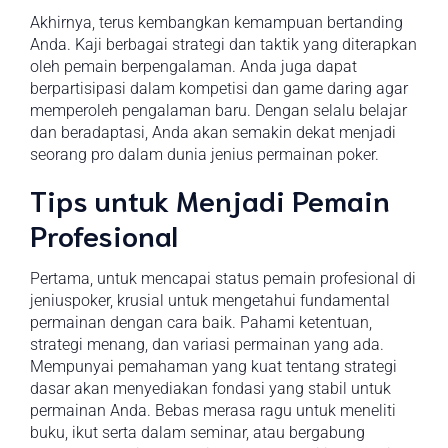
Akhirnya, terus kembangkan kemampuan bertanding
Anda. Kaji berbagai strategi dan taktik yang diterapkan
oleh pemain berpengalaman. Anda juga dapat
berpartisipasi dalam kompetisi dan game daring agar
memperoleh pengalaman baru. Dengan selalu belajar
dan beradaptasi, Anda akan semakin dekat menjadi
seorang pro dalam dunia jenius permainan poker.
Tips untuk Menjadi Pemain
Profesional
Pertama, untuk mencapai status pemain profesional di
jeniuspoker, krusial untuk mengetahui fundamental
permainan dengan cara baik. Pahami ketentuan,
strategi menang, dan variasi permainan yang ada.
Mempunyai pemahaman yang kuat tentang strategi
dasar akan menyediakan fondasi yang stabil untuk
permainan Anda. Bebas merasa ragu untuk meneliti
buku, ikut serta dalam seminar, atau bergabung