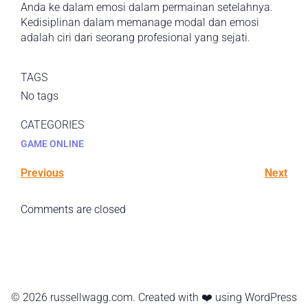
Anda ke dalam emosi dalam permainan setelahnya.
Kedisiplinan dalam memanage modal dan emosi
adalah ciri dari seorang profesional yang sejati.
TAGS
No tags
CATEGORIES
GAME ONLINE
Previous
Next
Comments are closed
© 2026 russellwagg.com. Created with ❤️ using WordPress