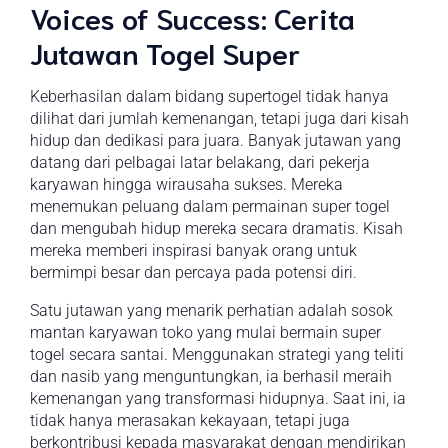
Voices of Success: Cerita
Jutawan Togel Super
Keberhasilan dalam bidang supertogel tidak hanya
dilihat dari jumlah kemenangan, tetapi juga dari kisah
hidup dan dedikasi para juara. Banyak jutawan yang
datang dari pelbagai latar belakang, dari pekerja
karyawan hingga wirausaha sukses. Mereka
menemukan peluang dalam permainan super togel
dan mengubah hidup mereka secara dramatis. Kisah
mereka memberi inspirasi banyak orang untuk
bermimpi besar dan percaya pada potensi diri.
Satu jutawan yang menarik perhatian adalah sosok
mantan karyawan toko yang mulai bermain super
togel secara santai. Menggunakan strategi yang teliti
dan nasib yang menguntungkan, ia berhasil meraih
kemenangan yang transformasi hidupnya. Saat ini, ia
tidak hanya merasakan kekayaan, tetapi juga
berkontribusi kepada masyarakat dengan mendirikan