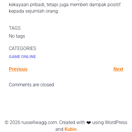
kekayaan pribadi, tetapi juga memberi dampak positif
kepada sejumlah orang.
TAGS
No tags
CATEGORIES
GAME ONLINE
Previous
Next
Comments are closed
© 2026 russellwagg.com. Created with ❤️ using WordPress
and
Kubio