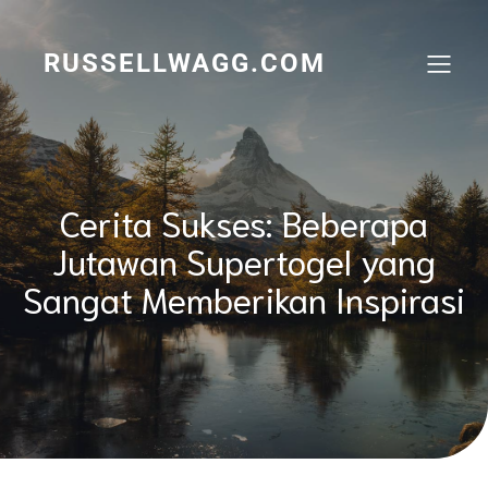
Skip
to
content
RUSSELLWAGG.COM
Cerita Sukses: Beberapa
Jutawan Supertogel yang
Sangat Memberikan Inspirasi