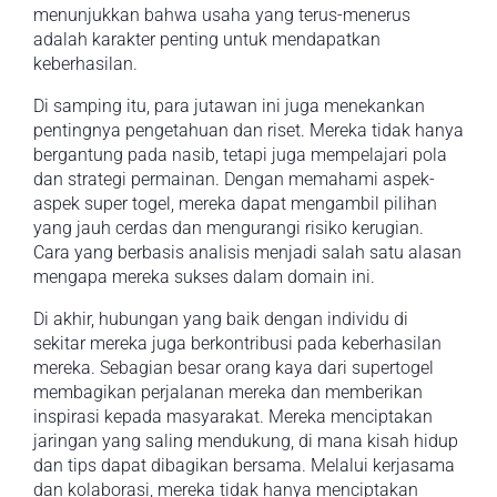
menunjukkan bahwa usaha yang terus-menerus
adalah karakter penting untuk mendapatkan
keberhasilan.
Di samping itu, para jutawan ini juga menekankan
pentingnya pengetahuan dan riset. Mereka tidak hanya
bergantung pada nasib, tetapi juga mempelajari pola
dan strategi permainan. Dengan memahami aspek-
aspek super togel, mereka dapat mengambil pilihan
yang jauh cerdas dan mengurangi risiko kerugian.
Cara yang berbasis analisis menjadi salah satu alasan
mengapa mereka sukses dalam domain ini.
Di akhir, hubungan yang baik dengan individu di
sekitar mereka juga berkontribusi pada keberhasilan
mereka. Sebagian besar orang kaya dari supertogel
membagikan perjalanan mereka dan memberikan
inspirasi kepada masyarakat. Mereka menciptakan
jaringan yang saling mendukung, di mana kisah hidup
dan tips dapat dibagikan bersama. Melalui kerjasama
dan kolaborasi, mereka tidak hanya menciptakan