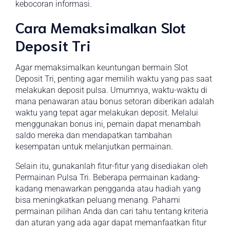
kebocoran informasi.
Cara Memaksimalkan Slot
Deposit Tri
Agar memaksimalkan keuntungan bermain Slot
Deposit Tri, penting agar memilih waktu yang pas saat
melakukan deposit pulsa. Umumnya, waktu-waktu di
mana penawaran atau bonus setoran diberikan adalah
waktu yang tepat agar melakukan deposit. Melalui
menggunakan bonus ini, pemain dapat menambah
saldo mereka dan mendapatkan tambahan
kesempatan untuk melanjutkan permainan.
Selain itu, gunakanlah fitur-fitur yang disediakan oleh
Permainan Pulsa Tri. Beberapa permainan kadang-
kadang menawarkan pengganda atau hadiah yang
bisa meningkatkan peluang menang. Pahami
permainan pilihan Anda dan cari tahu tentang kriteria
dan aturan yang ada agar dapat memanfaatkan fitur