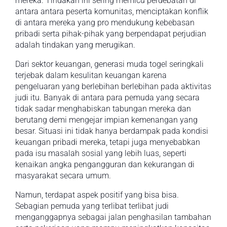
mereka. Tindakan ini sering memicu perdebatan di
antara antara peserta komunitas, menciptakan konflik
di antara mereka yang pro mendukung kebebasan
pribadi serta pihak-pihak yang berpendapat perjudian
adalah tindakan yang merugikan.
Dari sektor keuangan, generasi muda togel seringkali
terjebak dalam kesulitan keuangan karena
pengeluaran yang berlebihan berlebihan pada aktivitas
judi itu. Banyak di antara para pemuda yang secara
tidak sadar menghabiskan tabungan mereka dan
berutang demi mengejar impian kemenangan yang
besar. Situasi ini tidak hanya berdampak pada kondisi
keuangan pribadi mereka, tetapi juga menyebabkan
pada isu masalah sosial yang lebih luas, seperti
kenaikan angka pengangguran dan kekurangan di
masyarakat secara umum.
Namun, terdapat aspek positif yang bisa bisa.
Sebagian pemuda yang terlibat terlibat judi
menganggapnya sebagai jalan penghasilan tambahan