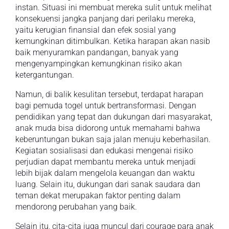
instan. Situasi ini membuat mereka sulit untuk melihat
konsekuensi jangka panjang dari perilaku mereka,
yaitu kerugian finansial dan efek sosial yang
kemungkinan ditimbulkan. Ketika harapan akan nasib
baik menyuramkan pandangan, banyak yang
mengenyampingkan kemungkinan risiko akan
ketergantungan.
Namun, di balik kesulitan tersebut, terdapat harapan
bagi pemuda togel untuk bertransformasi. Dengan
pendidikan yang tepat dan dukungan dari masyarakat,
anak muda bisa didorong untuk memahami bahwa
keberuntungan bukan saja jalan menuju keberhasilan.
Kegiatan sosialisasi dan edukasi mengenai risiko
perjudian dapat membantu mereka untuk menjadi
lebih bijak dalam mengelola keuangan dan waktu
luang. Selain itu, dukungan dari sanak saudara dan
teman dekat merupakan faktor penting dalam
mendorong perubahan yang baik.
Selain itu, cita-cita juga muncul dari courage para anak