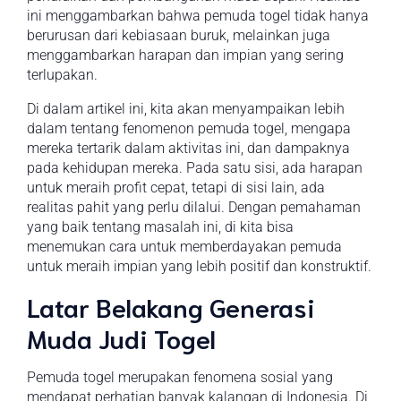
ini menggambarkan bahwa pemuda togel tidak hanya
berurusan dari kebiasaan buruk, melainkan juga
menggambarkan harapan dan impian yang sering
terlupakan.
Di dalam artikel ini, kita akan menyampaikan lebih
dalam tentang fenomenon pemuda togel, mengapa
mereka tertarik dalam aktivitas ini, dan dampaknya
pada kehidupan mereka. Pada satu sisi, ada harapan
untuk meraih profit cepat, tetapi di sisi lain, ada
realitas pahit yang perlu dilalui. Dengan pemahaman
yang baik tentang masalah ini, di kita bisa
menemukan cara untuk memberdayakan pemuda
untuk meraih impian yang lebih positif dan konstruktif.
Latar Belakang Generasi
Muda Judi Togel
Pemuda togel merupakan fenomena sosial yang
mendapat perhatian banyak kalangan di Indonesia. Di