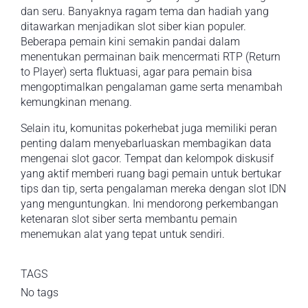
dan seru. Banyaknya ragam tema dan hadiah yang
ditawarkan menjadikan slot siber kian populer.
Beberapa pemain kini semakin pandai dalam
menentukan permainan baik mencermati RTP (Return
to Player) serta fluktuasi, agar para pemain bisa
mengoptimalkan pengalaman game serta menambah
kemungkinan menang.
Selain itu, komunitas pokerhebat juga memiliki peran
penting dalam menyebarluaskan membagikan data
mengenai slot gacor. Tempat dan kelompok diskusif
yang aktif memberi ruang bagi pemain untuk bertukar
tips dan tip, serta pengalaman mereka dengan slot IDN
yang menguntungkan. Ini mendorong perkembangan
ketenaran slot siber serta membantu pemain
menemukan alat yang tepat untuk sendiri.
TAGS
No tags