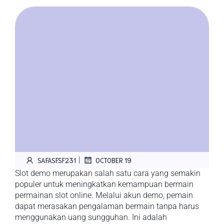
|
SAFASFSF231
OCTOBER 19
Slot demo merupakan salah satu cara yang semakin
populer untuk meningkatkan kemampuan bermain
permainan slot online. Melalui akun demo, pemain
dapat merasakan pengalaman bermain tanpa harus
menggunakan uang sungguhan. Ini adalah