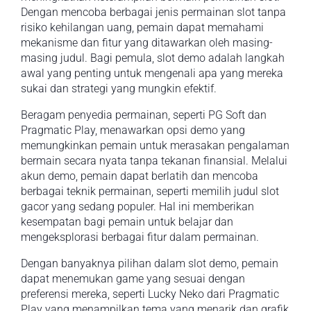
Dengan mencoba berbagai jenis permainan slot tanpa
risiko kehilangan uang, pemain dapat memahami
mekanisme dan fitur yang ditawarkan oleh masing-
masing judul. Bagi pemula, slot demo adalah langkah
awal yang penting untuk mengenali apa yang mereka
sukai dan strategi yang mungkin efektif.
Beragam penyedia permainan, seperti PG Soft dan
Pragmatic Play, menawarkan opsi demo yang
memungkinkan pemain untuk merasakan pengalaman
bermain secara nyata tanpa tekanan finansial. Melalui
akun demo, pemain dapat berlatih dan mencoba
berbagai teknik permainan, seperti memilih judul slot
gacor yang sedang populer. Hal ini memberikan
kesempatan bagi pemain untuk belajar dan
mengeksplorasi berbagai fitur dalam permainan.
Dengan banyaknya pilihan dalam slot demo, pemain
dapat menemukan game yang sesuai dengan
preferensi mereka, seperti Lucky Neko dari Pragmatic
Play yang menampilkan tema yang menarik dan grafik