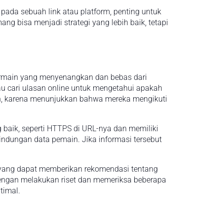
pada sebuah link atau platform, penting untuk
g bisa menjadi strategi yang lebih baik, tetapi
ermain yang menyenangkan dan bebas dari
au cari ulasan online untuk mengetahui apakah
nkan, karena menunjukkan bahwa mereka mengikuti
 baik, seperti HTTPS di URL-nya dan memiliki
indungan data pemain. Jika informasi tersebut
er yang dapat memberikan rekomendasi tentang
Dengan melakukan riset dan memeriksa beberapa
timal.