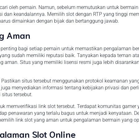
 dicari oleh pemain. Namun, sebelum memutuskan untuk bermain 
si dan keandalannya. Memilih slot dengan RTP yang tinggi meman
t harus dimainkan dengan bijak dan bertanggung jawab.
ang Aman
h penting bagi setiap pemain untuk memastikan pengalaman b
 yang sudah memiliki reputasi baik. Tanyakan kepada teman at
ang aman. Situs yang memiliki lisensi resmi juga lebih disara
. Pastikan situs tersebut menggunakan protokol keamanan yang
juga menyediakan informasi tentang kebijakan privasi dan perl
 situs tersebut.
tuk memverifikasi link slot tersebut. Terdapat komunitas gam
hadap penawaran yang terlalu bagus untuk menjadi kenyataan. 
 memilih link slot yang aman untuk pengalaman bermain yang op
laman Slot Online