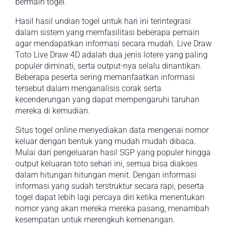
bermain togel.
Hasil hasil undian togel untuk hari ini terintegrasi
dalam sistem yang memfasilitasi beberapa pemain
agar mendapatkan informasi secara mudah. Live Draw
Toto Live Draw 4D adalah dua jenis lotere yang paling
populer diminati, serta output-nya selalu dinantikan.
Beberapa peserta sering memanfaatkan informasi
tersebut dalam menganalisis corak serta
kecenderungan yang dapat mempengaruhi taruhan
mereka di kemudian.
Situs togel online menyediakan data mengenai nomor
keluar dengan bentuk yang mudah mudah dibaca.
Mulai dari pengeluaran hasil SGP yang populer hingga
output keluaran toto sehari ini, semua bisa diakses
dalam hitungan hitungan menit. Dengan informasi
informasi yang sudah terstruktur secara rapi, peserta
togel dapat lebih lagi percaya diri ketika menentukan
nomor yang akan mereka mereka pasang, menambah
kesempatan untuk merengkuh kemenangan.