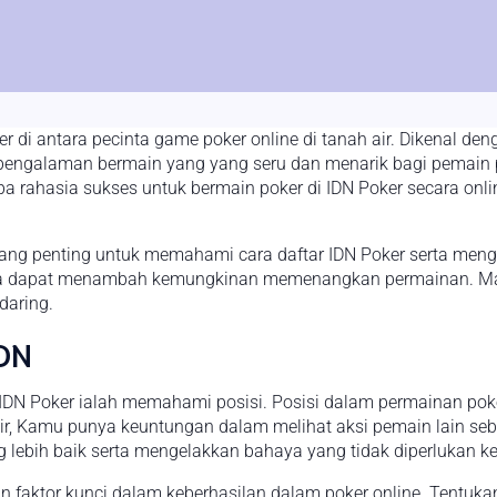
ler di antara pecinta game poker online di tanah air. Dikenal 
 pengalaman bermain yang yang seru dan menarik bagi pemain
pa rahasia sukses untuk bermain poker di IDN Poker secara onl
ng penting untuk memahami cara daftar IDN Poker serta mengen
nda dapat menambah kemungkinan memenangkan permainan. Mari k
daring.
IDN
n IDN Poker ialah memahami posisi. Posisi dalam permainan pok
hir, Kamu punya keuntungan dalam melihat aksi pemain lain se
ebih baik serta mengelakkan bahaya yang tidak diperlukan ket
n faktor kunci dalam keberhasilan dalam poker online. Tentuka