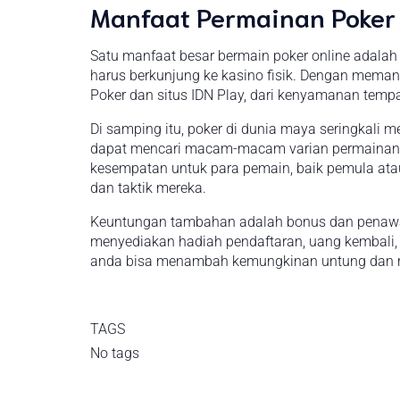
Manfaat Permainan Poker
Satu manfaat besar bermain poker online adala
harus berkunjung ke kasino fisik. Dengan meman
Poker dan situs IDN Play, dari kenyamanan tempat
Di samping itu, poker di dunia maya seringkali
dapat mencari macam-macam varian permainan pok
kesempatan untuk para pemain, baik pemula at
dan taktik mereka.
Keuntungan tambahan adalah bonus dan penawaran
menyediakan hadiah pendaftaran, uang kembali,
anda bisa menambah kemungkinan untung dan men
TAGS
No tags