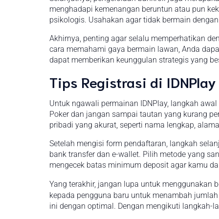
menghadapi kemenangan beruntun atau pun keka
psikologis. Usahakan agar tidak bermain dengan
Akhirnya, penting agar selalu memperhatikan d
cara memahami gaya bermain lawan, Anda dapat 
dapat memberikan keunggulan strategis yang besa
Tips Registrasi di IDNPlay
Untuk ngawali permainan IDNPlay, langkah awal 
Poker dan jangan sampai tautan yang kurang per
pribadi yang akurat, seperti nama lengkap, alama
Setelah mengisi form pendaftaran, langkah sela
bank transfer dan e-wallet. Pilih metode yang 
mengecek batas minimum deposit agar kamu da
Yang terakhir, jangan lupa untuk menggunakan bo
kepada pengguna baru untuk menambah jumlah 
ini dengan optimal. Dengan mengikuti langkah-la