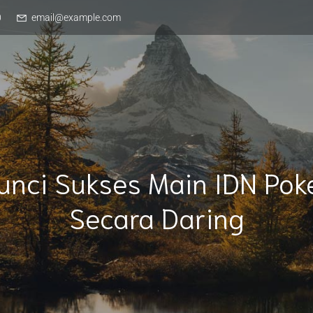
0
email@example.com
unci Sukses Main IDN Pok
Secara Daring