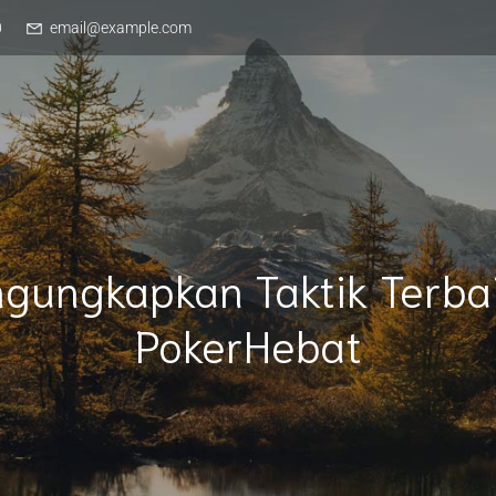
0
email@example.com
gungkapkan Taktik Terbai
PokerHebat