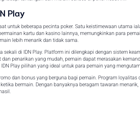
N Play
t untuk beberapa pecinta poker. Satu keistimewaan utama ial
 permainan kartu dan kasino lainnya, memungkinkan para pema
rmain lebih menarik dan tidak sama.
sekali di IDN Play. Platform ini dilengkapi dengan sistem kea
t dan penarikan yang mudah, pemain dapat merasakan keman
IDN Play pilihan yang ideal untuk para pemain yang mengut
promo dan bonus yang berguna bagi pemain. Program loyalita
 ketika bermain. Dengan banyaknya beragam tawaran menarik
asil.