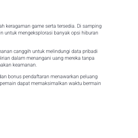
ah keragaman game serta tersedia. Di samping
in untuk mengeksplorasi banyak opsi hiburan
manan canggih untuk melindungi data pribadi
dirian dalam menangani uang mereka tanpa
amakan keamanan.
s dan bonus pendaftaran menawarkan peluang
, pemain dapat memaksimalkan waktu bermain