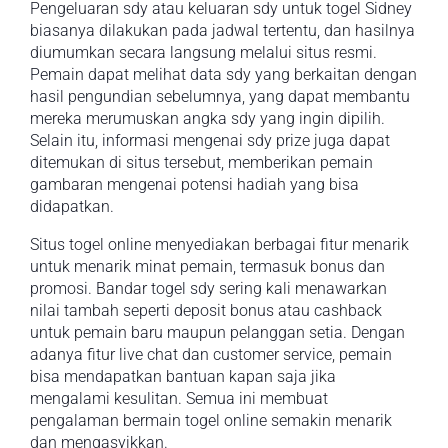
Pengeluaran sdy atau keluaran sdy untuk togel Sidney
biasanya dilakukan pada jadwal tertentu, dan hasilnya
diumumkan secara langsung melalui situs resmi.
Pemain dapat melihat data sdy yang berkaitan dengan
hasil pengundian sebelumnya, yang dapat membantu
mereka merumuskan angka sdy yang ingin dipilih.
Selain itu, informasi mengenai sdy prize juga dapat
ditemukan di situs tersebut, memberikan pemain
gambaran mengenai potensi hadiah yang bisa
didapatkan.
Situs togel online menyediakan berbagai fitur menarik
untuk menarik minat pemain, termasuk bonus dan
promosi. Bandar togel sdy sering kali menawarkan
nilai tambah seperti deposit bonus atau cashback
untuk pemain baru maupun pelanggan setia. Dengan
adanya fitur live chat dan customer service, pemain
bisa mendapatkan bantuan kapan saja jika
mengalami kesulitan. Semua ini membuat
pengalaman bermain togel online semakin menarik
dan mengasyikkan.