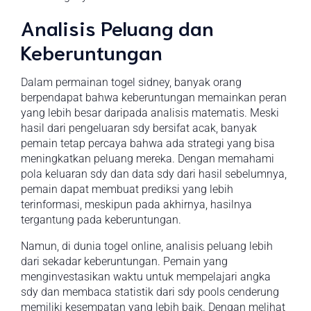
Analisis Peluang dan
Keberuntungan
Dalam permainan togel sidney, banyak orang
berpendapat bahwa keberuntungan memainkan peran
yang lebih besar daripada analisis matematis. Meski
hasil dari pengeluaran sdy bersifat acak, banyak
pemain tetap percaya bahwa ada strategi yang bisa
meningkatkan peluang mereka. Dengan memahami
pola keluaran sdy dan data sdy dari hasil sebelumnya,
pemain dapat membuat prediksi yang lebih
terinformasi, meskipun pada akhirnya, hasilnya
tergantung pada keberuntungan.
Namun, di dunia togel online, analisis peluang lebih
dari sekadar keberuntungan. Pemain yang
menginvestasikan waktu untuk mempelajari angka
sdy dan membaca statistik dari sdy pools cenderung
memiliki kesempatan yang lebih baik. Dengan melihat