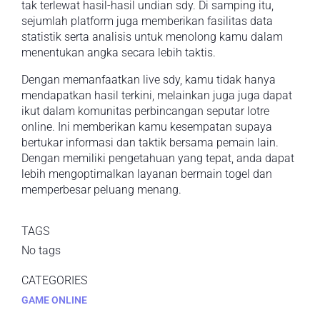
tak terlewat hasil-hasil undian sdy. Di samping itu,
sejumlah platform juga memberikan fasilitas data
statistik serta analisis untuk menolong kamu dalam
menentukan angka secara lebih taktis.
Dengan memanfaatkan live sdy, kamu tidak hanya
mendapatkan hasil terkini, melainkan juga juga dapat
ikut dalam komunitas perbincangan seputar lotre
online. Ini memberikan kamu kesempatan supaya
bertukar informasi dan taktik bersama pemain lain.
Dengan memiliki pengetahuan yang tepat, anda dapat
lebih mengoptimalkan layanan bermain togel dan
memperbesar peluang menang.
TAGS
No tags
CATEGORIES
GAME ONLINE