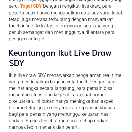
seru.
Togel SDY
Dengan mengikuti live draw, para
peserta tidak hanya mendapatkan data sdy yang tepat,
tetapi juga merasa terhubung dengan masyarakat
togel online. Aktivitas ini menyusun suasana yang
penuh semangat dan menunggunya di antara para
penggemar togel.
Keuntungan Ikut Live Draw
SDY
Ikut live draw SDY menawarkan pengalaman real-time
yang mendebarkan bagi pecinta togel. Dengan cara
melihat angka secara langsung, para pemain bisa
mengalami tensi dan kegembiraan saat nomor
dikeluarkan. Ini bukan hanya meningkatkan aspek
hiburan tetapi juga menyediakan kepuasan khusus
bagi para pemain yang menunggu keluaran hasil
undian. Proses tersebut membuat setiap undian
nampak lebih menarik dan berarti.