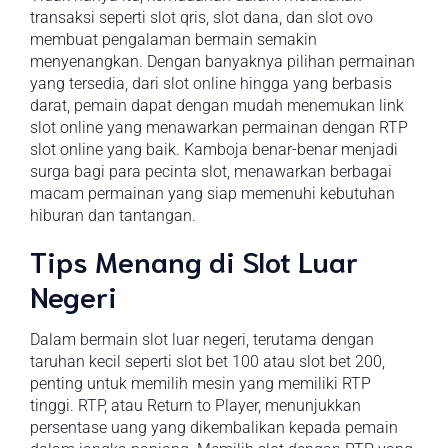
transaksi seperti slot qris, slot dana, dan slot ovo
membuat pengalaman bermain semakin
menyenangkan. Dengan banyaknya pilihan permainan
yang tersedia, dari slot online hingga yang berbasis
darat, pemain dapat dengan mudah menemukan link
slot online yang menawarkan permainan dengan RTP
slot online yang baik. Kamboja benar-benar menjadi
surga bagi para pecinta slot, menawarkan berbagai
macam permainan yang siap memenuhi kebutuhan
hiburan dan tantangan.
Tips Menang di Slot Luar
Negeri
Dalam bermain slot luar negeri, terutama dengan
taruhan kecil seperti slot bet 100 atau slot bet 200,
penting untuk memilih mesin yang memiliki RTP
tinggi. RTP, atau Return to Player, menunjukkan
persentase uang yang dikembalikan kepada pemain