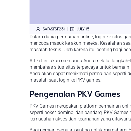
|
SAFASFSF231
JULY 15
Dalam dunia permainan online, login ke situs 
mencoba masuk ke akun mereka. Kesalahan saat 
masalah teknis. Oleh karena itu, penting bagi pe
Artikel ini akan memandu Anda melalui langkah-
membahas situs-situs terpercaya untuk bermain
Anda akan dapat menikmati permainan seperti do
masalah saat login ke PKV games.
Pengenalan PKV Games
PKV Games merupakan platform permainan online
seperti poker, domino, dan bandarq, PKV Game
kemudahan akses dan keamanan yang ditawarkan o
Bagi pemain pemula, penting untuk memahami ba