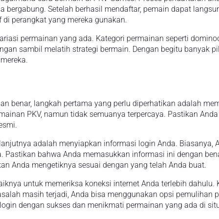
a bergabung. Setelah berhasil mendaftar, pemain dapat langsu
if di perangkat yang mereka gunakan.
ariasi permainan yang ada. Kategori permainan seperti domin
angan sambil melatih strategi bermain. Dengan begitu banyak 
 mereka.
an benar, langkah pertama yang perlu diperhatikan adalah m
rmainan PKV, namun tidak semuanya terpercaya. Pastikan Anda 
esmi.
elanjutnya adalah menyiapkan informasi login Anda. Biasany
. Pastikan bahwa Anda memasukkan informasi ini dengan benar
stikan Anda mengetiknya sesuai dengan yang telah Anda buat.
aiknya untuk memeriksa koneksi internet Anda terlebih dahulu.
asalah masih terjadi, Anda bisa menggunakan opsi pemulihan p
t login dengan sukses dan menikmati permainan yang ada di si