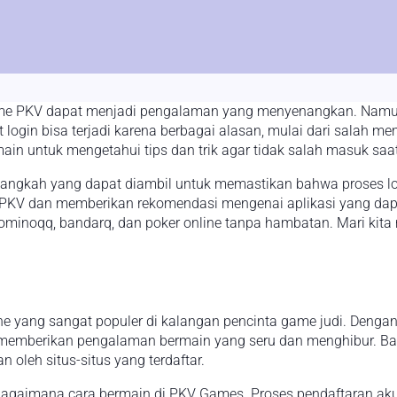
game PKV dapat menjadi pengalaman yang menyenangkan. Namun
login bisa terjadi karena berbagai alasan, mulai dari salah 
main untuk mengetahui tips dan trik agar tidak salah masuk sa
langkah yang dapat diambil untuk memastikan bahwa proses log
 PKV dan memberikan rekomendasi mengenai aplikasi yang dapa
minoqq, bandarq, dan poker online tanpa hambatan. Mari kita
 yang sangat populer di kalangan pencinta game judi. Dengan 
s memberikan pengalaman bermain yang seru dan menghibur. 
leh situs-situs yang terdaftar.
gaimana cara bermain di PKV Games. Proses pendaftaran akun