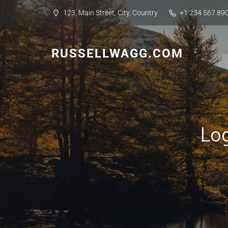
Skip
123, Main Street, City, Country
+1 234 567 89
to
content
RUSSELLWAGG.COM
Lo