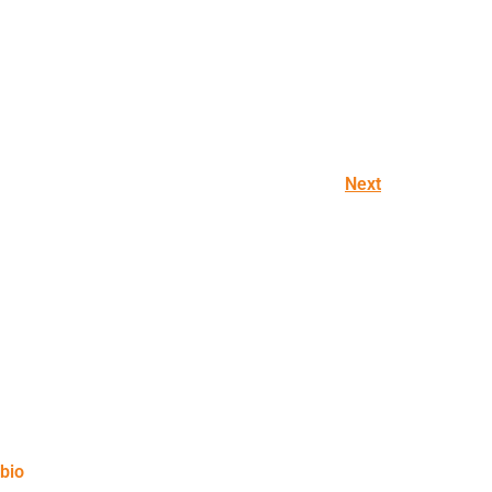
Next
bio