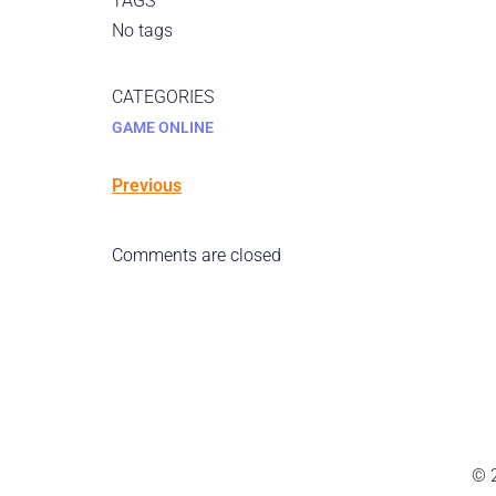
TAGS
No tags
CATEGORIES
GAME ONLINE
Previous
Comments are closed
© 