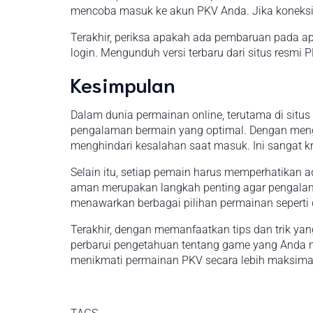
mencoba masuk ke akun PKV Anda. Jika koneksi in
Terakhir, periksa apakah ada pembaruan pada apl
login. Mengunduh versi terbaru dari situs res
Kesimpulan
Dalam dunia permainan online, terutama di situ
pengalaman bermain yang optimal. Dengan meng
menghindari kesalahan saat masuk. Ini sangat k
Selain itu, setiap pemain harus memperhatikan 
aman merupakan langkah penting agar pengalama
menawarkan berbagai pilihan permainan seperti 
Terakhir, dengan memanfaatkan tips dan trik ya
perbarui pengetahuan tentang game yang Anda m
menikmati permainan PKV secara lebih maksim