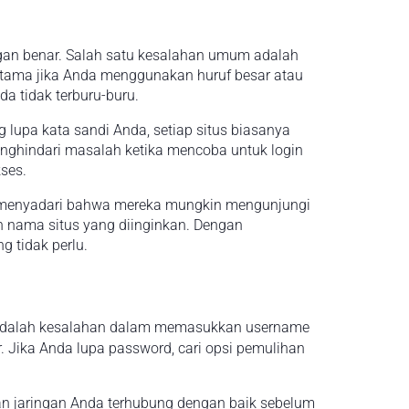
an benar. Salah satu kesalahan umum adalah
utama jika Anda menggunakan huruf besar atau
a tidak terburu-buru.
g lupa kata sandi Anda, setiap situs biasanya
nghindari masalah ketika mencoba untuk login
ses.
ak menyadari bahwa mereka mungkin mengunjungi
an nama situs yang diinginkan. Dengan
 tidak perlu.
dalah kesalahan dalam memasukkan username
 Jika Anda lupa password, cari opsi pemulihan
ikan jaringan Anda terhubung dengan baik sebelum