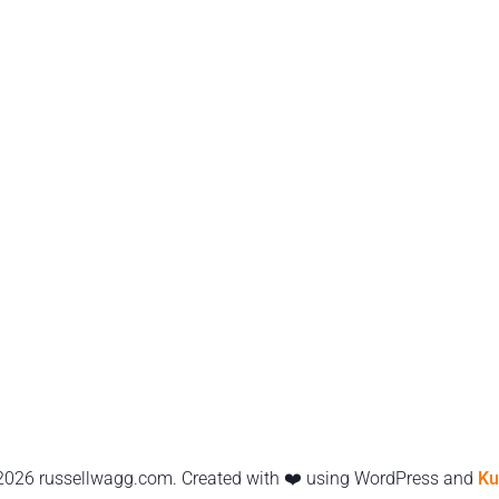
2026 russellwagg.com. Created with ❤️ using WordPress and
Ku