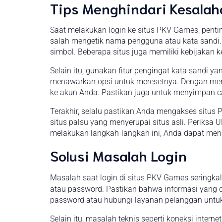
Tips Menghindari Kesalah
Saat melakukan login ke situs PKV Games, pen
salah mengetik nama pengguna atau kata sandi.
simbol. Beberapa situs juga memiliki kebijakan 
Selain itu, gunakan fitur pengingat kata sandi y
menawarkan opsi untuk meresetnya. Dengan meng
ke akun Anda. Pastikan juga untuk menyimpan ca
Terakhir, selalu pastikan Anda mengakses situ
situs palsu yang menyerupai situs asli. Periksa
melakukan langkah-langkah ini, Anda dapat men
Solusi Masalah Login
Masalah saat login di situs PKV Games seringkal
atau password. Pastikan bahwa informasi yang d
password atau hubungi layanan pelanggan untu
Selain itu, masalah teknis seperti koneksi inter